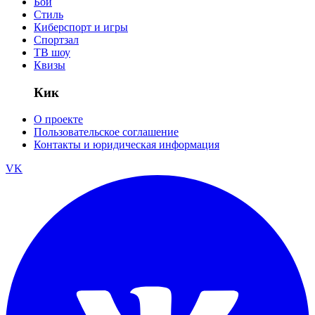
Бои
Стиль
Киберспорт и игры
Спортзал
ТВ шоу
Квизы
Кик
О проекте
Пользовательское соглашение
Контакты и юридическая информация
VK