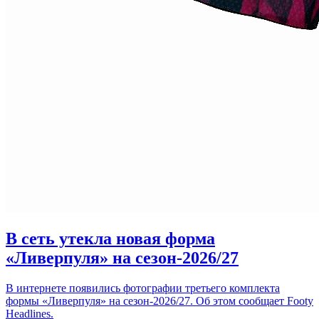
В сеть утекла новая форма
«Ливерпуля» на сезон-2026/27
В интернете появились фотографии третьего комплекта
формы «Ливерпуля» на сезон-2026/27. Об этом сообщает Footy
Headlines.