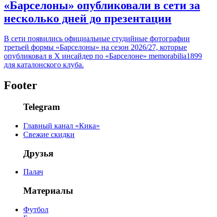
«Барселоны» опубликовали в сети за
несколько дней до презентации
В сети появились официальные студийные фотографии
третьей формы «Барселоны» на сезон 2026/27, которые
опубликовал в Х инсайдер по «Барселоне» memorabilia1899
для каталонского клуба.
Footer
Telegram
Главный канал «Кика»
Свежие скидки
Друзья
Палач
Материалы
Футбол