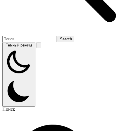
Темный режим
Поиск