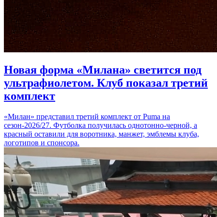
Новая форма «Милана» светится под
ультрафиолетом. Клуб показал третий
комплект
«Милан» представил третий комплект от Puma на
сезон-2026/27. Футболка получилась однотонно-черной, а
красный оставили для воротника, манжет, эмблемы клуба,
логотипов и спонсора.