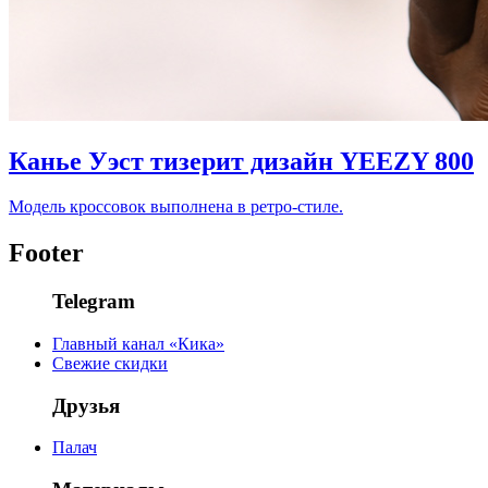
Канье Уэст тизерит дизайн YEEZY 800
Модель кроссовок выполнена в ретро-стиле.
Footer
Telegram
Главный канал «Кика»
Свежие скидки
Друзья
Палач