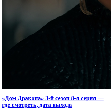
«Дом Дракона» 3-й сезон 8-я серия —
где смотреть, дата выхода