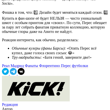
Socia»
.
Фишка в том, что: 1️⃣ Дизайн будет меняться каждый сезон. 2️⃣
Купить в фан-шопе её будет НЕЛЬЗЯ — чисто уникальный
шмот с особым принтом для «своих». По сути, Перес обещает
за пару лет собрать фанатам приватную коллекцию, которую
обычные глоры даже на Авито не найдут.
Реакция интернета, как обычно, разделилась:
Обычные кулеры (фаны Барсы):
«Опять Перес всё
купил, даже голоса своих сосьос 😂»
Тру-мадридисты:
«Батя гений, заверните две!»
Реал Мадрид
Фанаты
Флорентино Перес
футболки
Редакция
Автор