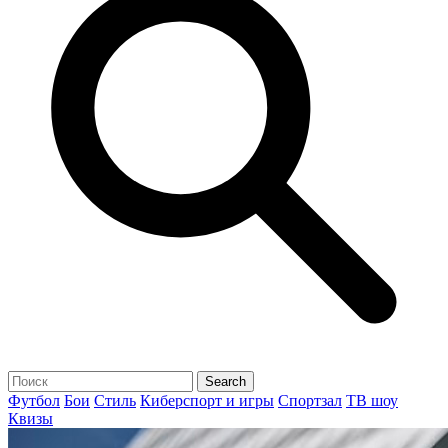
Футбол
Бои
Стиль
Киберспорт и игры
Спортзал
ТВ шоу
Квизы