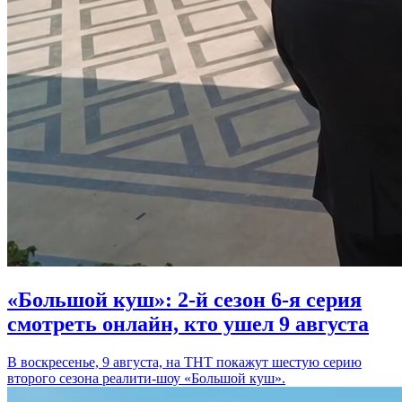
«Большой куш»: 2-й сезон 6-я серия
смотреть онлайн, кто ушел 9 августа
В воскресенье, 9 августа, на ТНТ покажут шестую серию
второго сезона реалити-шоу «Большой куш».