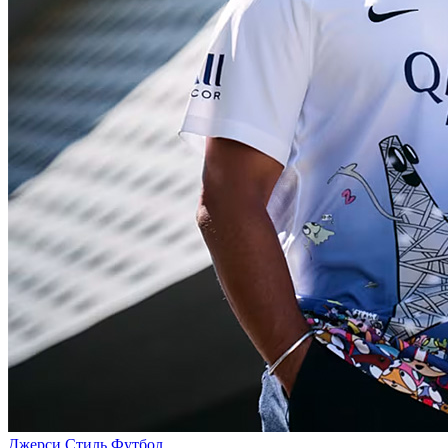
Джерси
Стиль
Футбол