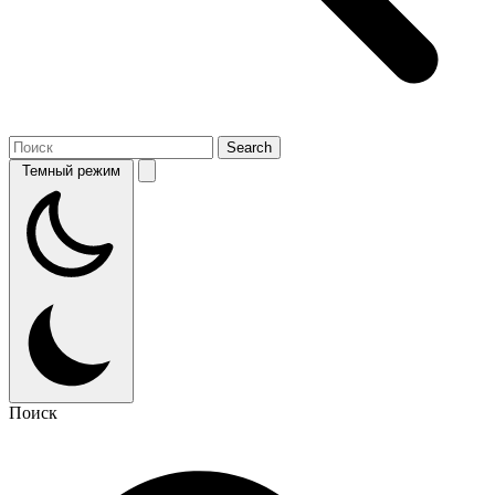
Темный режим
Поиск