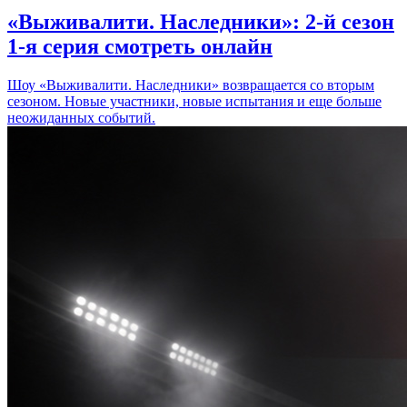
«Выживалити. Наследники»: 2-й сезон
1-я серия смотреть онлайн
Шоу «Выживалити. Наследники» возвращается со вторым
сезоном. Новые участники, новые испытания и еще больше
неожиданных событий.