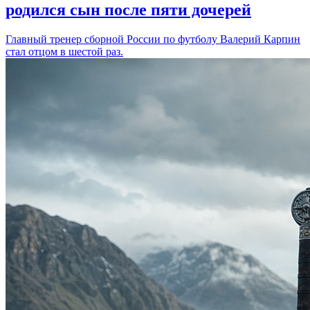
родился сын после пяти дочерей
Главный тренер сборной России по футболу Валерий Карпин
стал отцом в шестой раз.