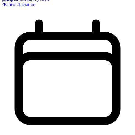
Фанис Латыпов