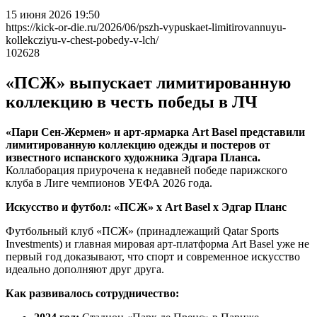
15 июня 2026 19:50
https://kick-or-die.ru/2026/06/pszh-vypuskaet-limitirovannuyu-
kollekcziyu-v-chest-pobedy-v-lch/
102628
«ПСЖ» выпускает лимитированную
коллекцию в честь победы в ЛЧ
«Пари Сен-Жермен» и арт-ярмарка Art Basel представили
лимитированную коллекцию одежды и постеров от
известного испанского художника Эдгара Планса.
Коллаборация приурочена к недавней победе парижского
клуба в Лиге чемпионов УЕФА 2026 года.
Искусство и футбол: «ПСЖ» х Art Basel х Эдгар Планс
Футбольный клуб «ПСЖ» (принадлежащий Qatar Sports
Investments) и главная мировая арт-платформа Art Basel уже не
первый год доказывают, что спорт и современное искусство
идеально дополняют друг друга.
Как развивалось сотрудничество: