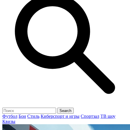
Футбол
Бои
Стиль
Киберспорт и игры
Спортзал
ТВ шоу
Квизы