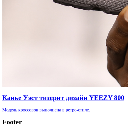
Канье Уэст тизерит дизайн YEEZY 800
Модель кроссовок выполнена в ретро-стиле.
Footer