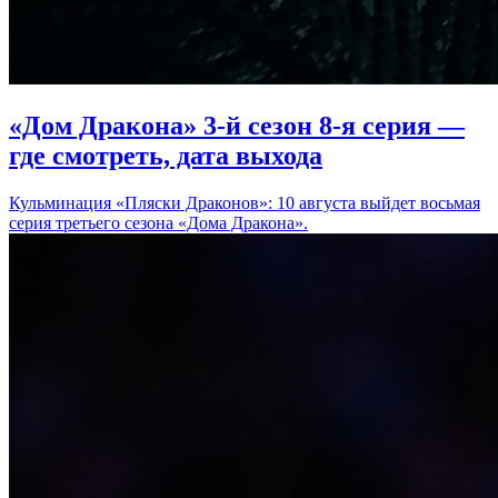
«Дом Дракона» 3-й сезон 8-я серия —
где смотреть, дата выхода
Кульминация «Пляски Драконов»: 10 августа выйдет восьмая
серия третьего сезона «Дома Дракона».