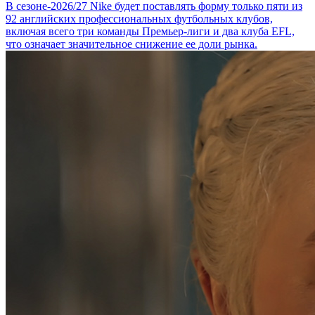
В сезоне-2026/27 Nike будет поставлять форму только пяти из
92 английских профессиональных футбольных клубов,
включая всего три команды Премьер-лиги и два клуба EFL,
что означает значительное снижение ее доли рынка.