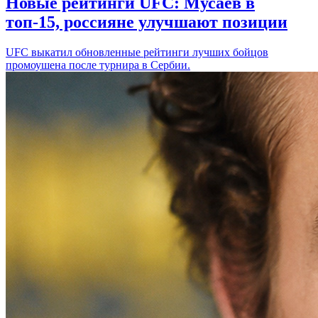
Новые рейтинги UFC: Мусаев в
топ-15, россияне улучшают позиции
UFC выкатил обновленные рейтинги лучших бойцов
промоушена после турнира в Сербии.