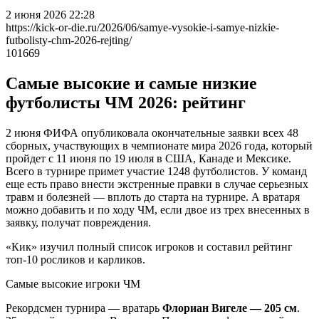
2 июня 2026 22:28
https://kick-or-die.ru/2026/06/samye-vysokie-i-samye-nizkie-
futbolisty-chm-2026-rejting/
101669
Самые высокие и самые низкие
футболисты ЧМ 2026: рейтинг
2 июня ФИФА опубликовала окончательные заявки всех 48
сборных, участвующих в чемпионате мира 2026 года, который
пройдет с 11 июня по 19 июля в США, Канаде и Мексике.
Всего в турнире примет участие 1248 футболистов. У команд
еще есть право внести экстренные правки в случае серьезных
травм и болезней — вплоть до старта на турнире. А вратаря
можно добавить и по ходу ЧМ, если двое из трех внесенных в
заявку, получат повреждения.
«Кик» изучил полный список игроков и составил рейтинг
топ-10 росликов и карликов.
Самые высокие игроки ЧМ
Рекордсмен турнира — вратарь
Флориан Вигеле — 205 см
.