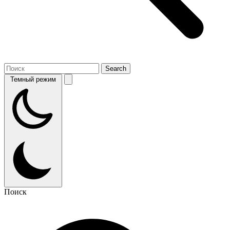
Темный режим
Поиск