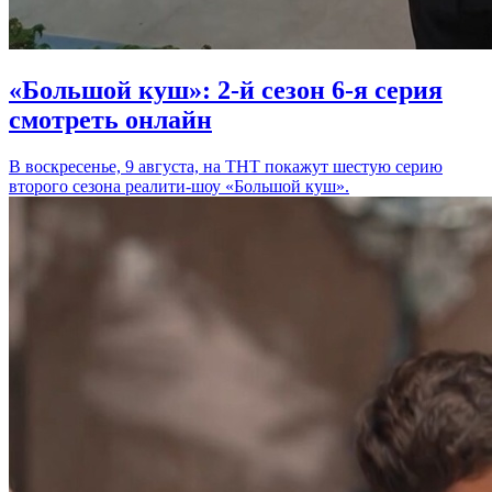
«Большой куш»: 2-й сезон 6-я серия
смотреть онлайн
В воскресенье, 9 августа, на ТНТ покажут шестую серию
второго сезона реалити-шоу «Большой куш».