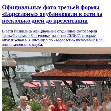
Официальные фото третьей формы
«Барселоны» опубликовали в сети за
несколько дней до презентации
В сети появились официальные студийные фотографии
третьей формы «Барселоны» на сезон 2026/27, которые
опубликовал в Х инсайдер по «Барселоне» memorabilia1899
для каталонского клуба.