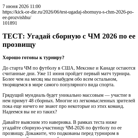
7 июня 2026 11:00
https://kick-or-die.ru/2026/06/test-ugadaj-sbornuyu-s-chm-2026-po-
ee-prozvishhu/
101891
ТЕСТ: Угадай сборную с ЧМ 2026 по ее
прозвищу
Хорошо готовы к турниру?
До старта ЧМ по футболу в США, Мексике и Канаде остаются
считанные дни. Уже 11 июня пройдет первый матч турнира.
Более чем на месяц мы позабудем обо всем остальном,
творящемся в мире самого популярного вида спорта.
Грядущий мундиаль будет уникально массовым — участие в
нем примут 48 сборных. Многие из легкомысленных зрителей
пока еще ничего не знают про некоторые из этих команд.
Надеемся вы не из таких?
Давайте выясним это наверняка. В рамках теста ниже
угадайте сборную-участницу ЧМ-2026 по футболу по ее
прозвищу. Докажите, что подкованы перед турниром в