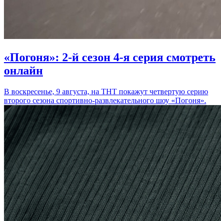
«Погоня»: 2-й сезон 4-я серия смотреть
онлайн
В воскресенье, 9 августа, на ТНТ покажут четвертую серию
второго сезона спортивно-развлекательного шоу «Погоня».