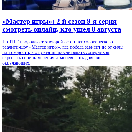
«Мастер игры»: 2-й сезон 9-я серия
смотреть онлайн, кто ушел 8 августа
На ТНТ продолжается второй сезон психологического
реалити-шоу «Мастер игры», где победа зависит не от силы
или скорости, а от умения просчитывать соперников,
скрывать свои намерения и завоевывать доверие
окружающих.