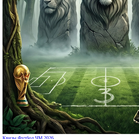
Квизы
Футбол
ЧМ 2026