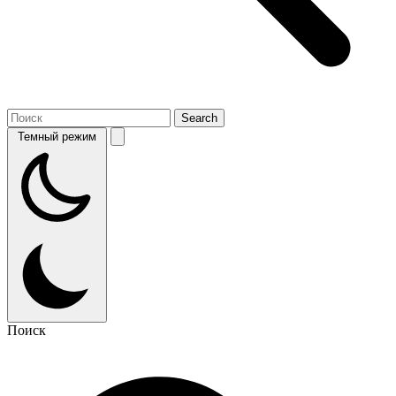
Темный режим
Поиск