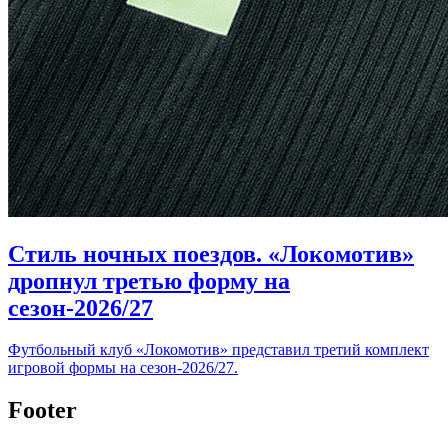
Стиль ночных поездов. «Локомотив»
дропнул третью форму на
сезон-2026/27
Футбольный клуб «Локомотив» представил третий комплект
игровой формы на сезон-2026/27.
Footer