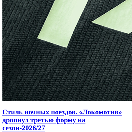
Стиль ночных поездов. «Локомотив»
дропнул третью форму на
сезон-2026/27