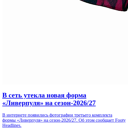
В сеть утекла новая форма
«Ливерпуля» на сезон-2026/27
В интернете появились фотографии третьего комплекта
формы «Ливерпуля» на сезон-2026/27. Об этом сообщает Footy
Headlines.