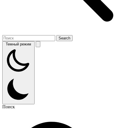
Темный режим
Поиск