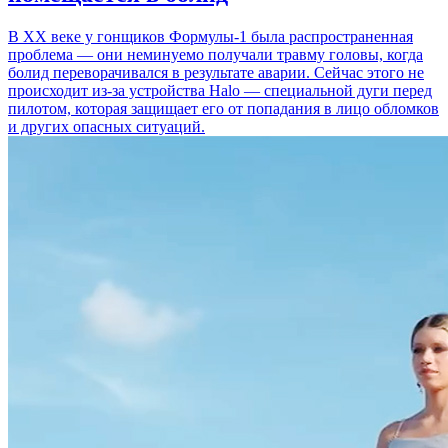
В XX веке у гонщиков Формулы-1 была распространенная
проблема — они неминуемо получали травму головы, когда
болид переворачивался в результате аварии. Сейчас этого не
происходит из-за устройства Halo — специальной дуги перед
пилотом, которая защищает его от попадания в лицо обломков
и других опасных ситуаций.