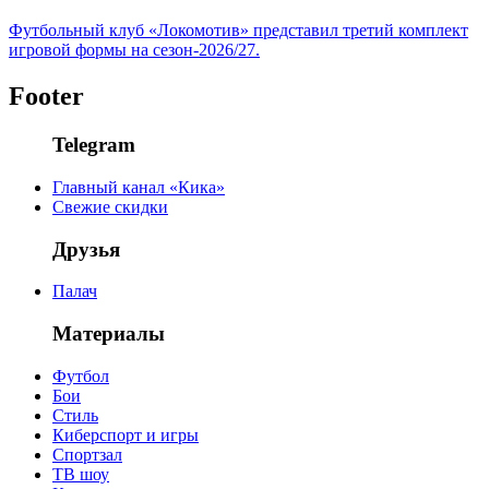
Футбольный клуб «Локомотив» представил третий комплект
игровой формы на сезон-2026/27.
Footer
Telegram
Главный канал «Кика»
Свежие скидки
Друзья
Палач
Материалы
Футбол
Бои
Стиль
Киберспорт и игры
Спортзал
ТВ шоу