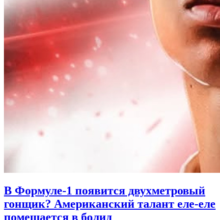
В Формуле-1 появится двухметровый
гонщик? Американский талант еле-еле
помещается в болид