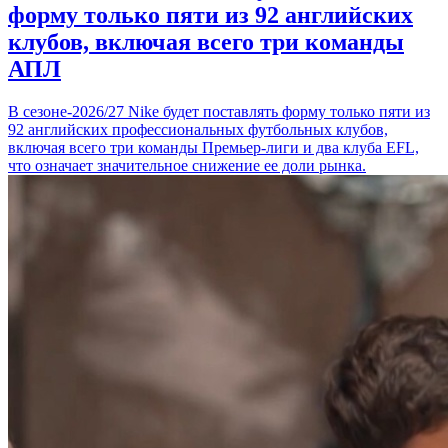
форму только пяти из 92 английских
клубов, включая всего три команды
АПЛ
В сезоне-2026/27 Nike будет поставлять форму только пяти из
92 английских профессиональных футбольных клубов,
включая всего три команды Премьер-лиги и два клуба EFL,
что означает значительное снижение ее доли рынка.