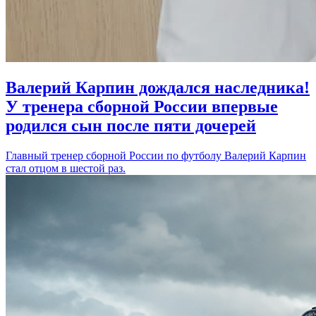
Валерий Карпин дождался наследника!
У тренера сборной России впервые
родился сын после пяти дочерей
Главный тренер сборной России по футболу Валерий Карпин
стал отцом в шестой раз.