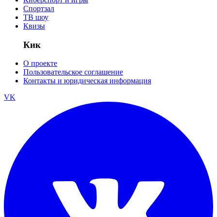
Спортзал
ТВ шоу
Квизы
Кик
О проекте
Пользовательское соглашение
Контакты и юридическая информация
VK