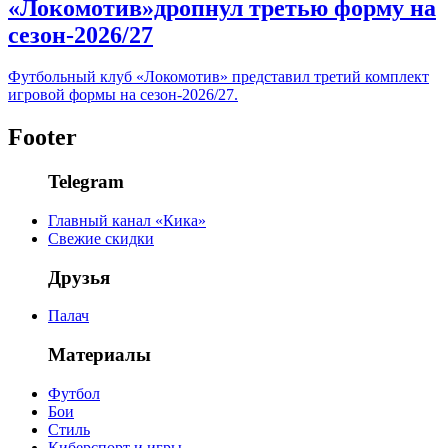
«Локомотив»дропнул третью форму на
сезон-2026/27
Футбольный клуб «Локомотив» представил третий комплект
игровой формы на сезон-2026/27.
Footer
Telegram
Главный канал «Кика»
Свежие скидки
Друзья
Палач
Материалы
Футбол
Бои
Стиль
Киберспорт и игры