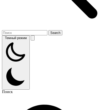
Темный режим
Поиск