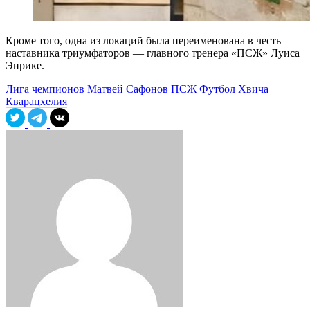
Кроме того, одна из локаций была переименована в честь
наставника триумфаторов — главного тренера «ПСЖ» Луиса
Энрике.
Лига чемпионов
Матвей Сафонов
ПСЖ
Футбол
Хвича
Кварацхелия