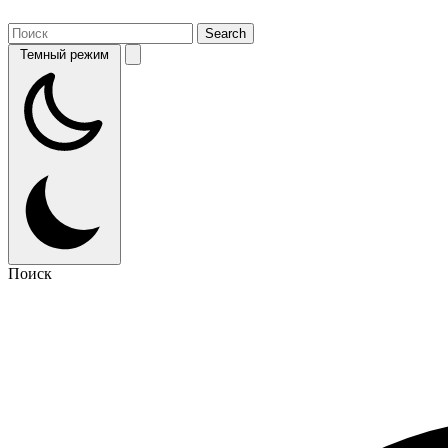
Темный режим
Поиск