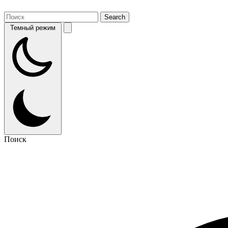
Темный режим
Поиск