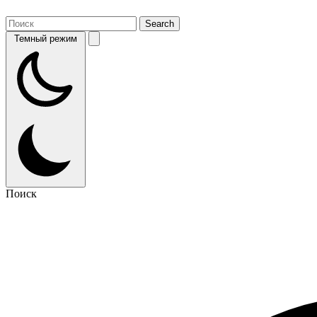
Темный режим
Поиск