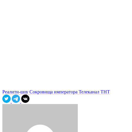
Реалити-шоу
Сокровища императора
Телеканал ТНТ