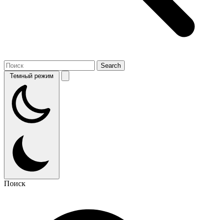
Темный режим
Поиск