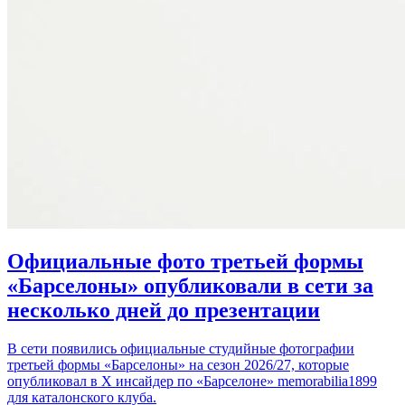
Официальные фото третьей формы
«Барселоны» опубликовали в сети за
несколько дней до презентации
В сети появились официальные студийные фотографии
третьей формы «Барселоны» на сезон 2026/27, которые
опубликовал в Х инсайдер по «Барселоне» memorabilia1899
для каталонского клуба.