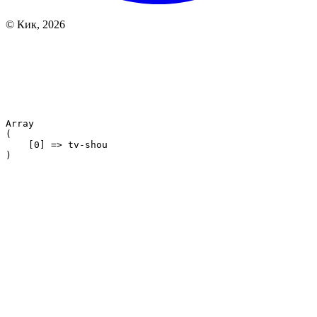
© Кик, 2026
Array

(

    [0] => tv-shou
