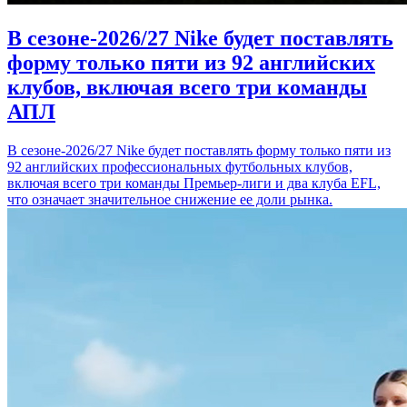
В сезоне-2026/27 Nike будет поставлять
форму только пяти из 92 английских
клубов, включая всего три команды
АПЛ
В сезоне-2026/27 Nike будет поставлять форму только пяти из
92 английских профессиональных футбольных клубов,
включая всего три команды Премьер-лиги и два клуба EFL,
что означает значительное снижение ее доли рынка.