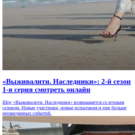
«Выживалити. Наследники»: 2-й сезон
1-я серия смотреть онлайн
Шоу «Выживалити. Наследники» возвращается со вторым
сезоном. Новые участники, новые испытания и еще больше
неожиданных событий.