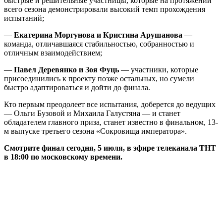
быстрые и решительные участницы, которые на протяжении
всего сезона демонстрировали высокий темп прохождения
испытаний;
—
Екатерина Моргунова и Кристина Арушанова
—
команда, отличавшаяся стабильностью, собранностью и
отличным взаимодействием;
—
Павел Деревянко и Зоя Фуць
— участники, которые
присоединились к проекту позже остальных, но сумели
быстро адаптироваться и дойти до финала.
Кто первым преодолеет все испытания, доберется до ведущих
— Ольги Бузовой и Михаила Галустяна — и станет
обладателем главного приза, станет известно в финальном, 13-
м выпуске третьего сезона «Сокровища императора».
Смотрите финал сегодня, 5 июля, в эфире телеканала ТНТ
в 18:00 по московскому времени.