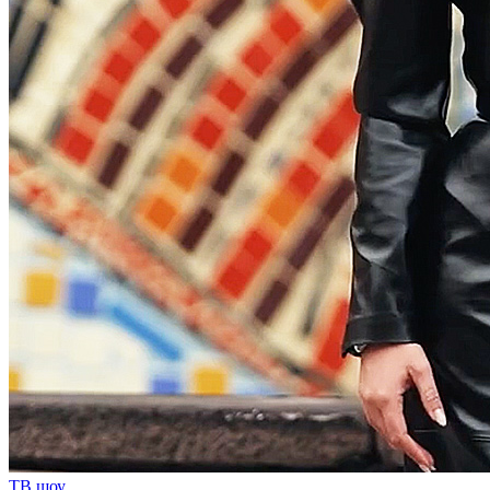
ТВ шоу