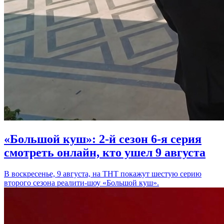
«Большой куш»: 2-й сезон 6-я серия
смотреть онлайн, кто ушел 9 августа
В воскресенье, 9 августа, на ТНТ покажут шестую серию
второго сезона реалити-шоу «Большой куш».