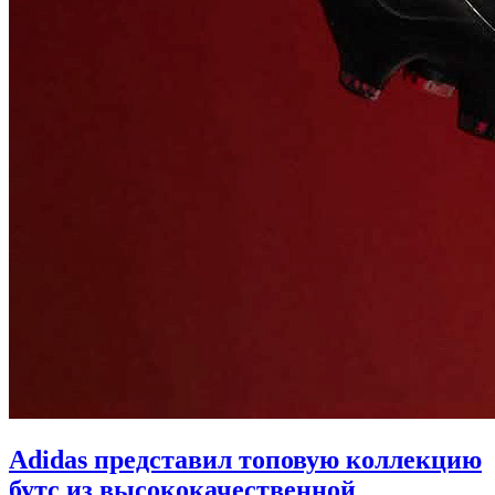
Adidas представил топовую коллекцию
бутс из высококачественной