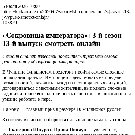
5 июля 2026 10:00
https://kick-or-die.ru/2026/07/sokrovishha-imperatora-3-j-sezon-13-
j-vypusk-smotret-onlajn/
103829
«Сокровища императора»: 3-й сезон
13-й выпуск смотреть онлайн
Сегодня станет известен победитель третьего сезона
реалити-шоу «Сокровища императора».
В Чунцине
финалистам предстоит пройти самые сложные
испытания проекта. Им придется действовать на пределе
возможностей, находить выход из нестандартных ситуаций,
договариваться с местными жителями, выполнять сложные
задания и проверять на прочность свои силы, выносливость и
умение работать в паре.
На кону — главный приз в размере 10 миллионов рублей.
За победу в финале поборются сильнейшие команды сезона:
—
Екатерина Шкуро и Ирина Пинчук
— уверенные,