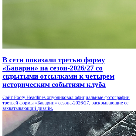
В сети показали третью форму
«Баварии» на сезон-2026/27 со
скрытыми отсылками к четырем
историческим событиям клуба
Сайт Footy Headlines опубликовал официальные фотографии
третьей формы «Баварии» сезона-2026/27, раскрывающие ее
захватывающий дизайн.