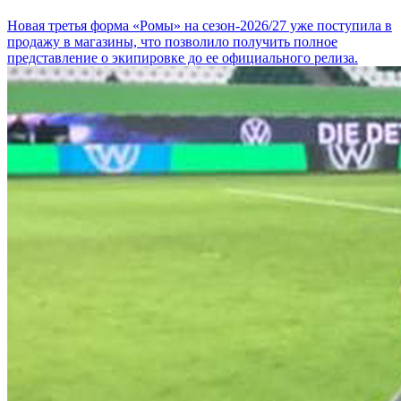
Новая третья форма «Ромы» на сезон-2026/27 уже поступила в
продажу в магазины, что позволило получить полное
представление о экипировке до ее официального релиза.