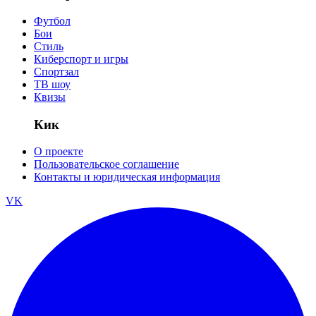
Футбол
Бои
Стиль
Киберспорт и игры
Спортзал
ТВ шоу
Квизы
Кик
О проекте
Пользовательское соглашение
Контакты и юридическая информация
VK