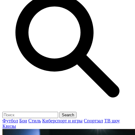
Футбол
Бои
Стиль
Киберспорт и игры
Спортзал
ТВ шоу
Квизы