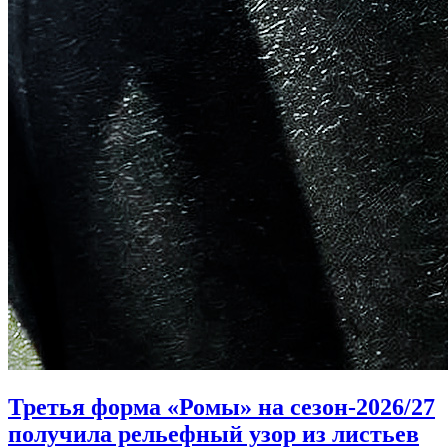
Третья форма «Ромы» на сезон-2026/27
получила рельефный узор из листьев