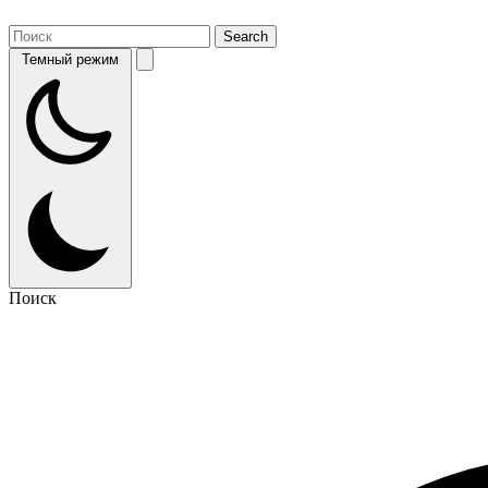
Темный режим
Поиск