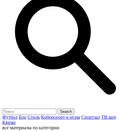
Футбол
Бои
Стиль
Киберспорт и игры
Спортзал
ТВ шоу
Квизы
все материалы по категории