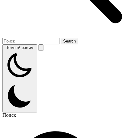
Темный режим
Поиск