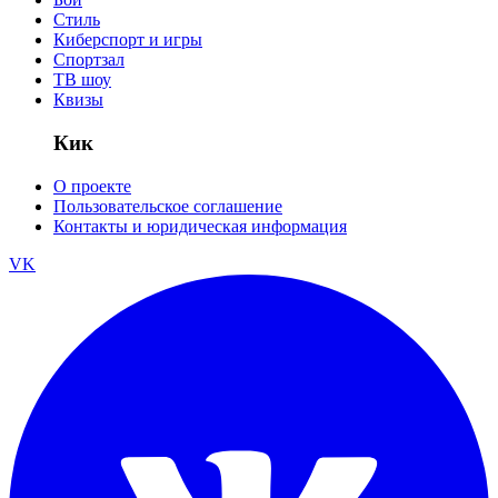
Стиль
Киберспорт и игры
Спортзал
ТВ шоу
Квизы
Кик
О проекте
Пользовательское соглашение
Контакты и юридическая информация
VK