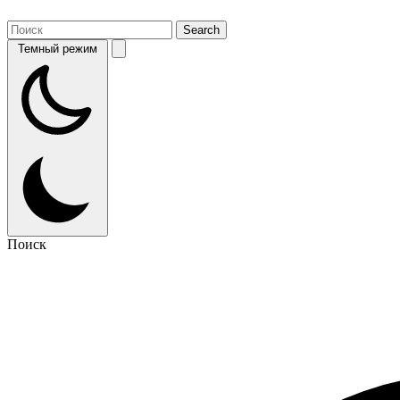
Темный режим
Поиск