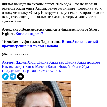
Фильм выйдет на экраны летом 2026 года. Это не первый
режиссерский опыт Хилла: ранее он снимал «Середину 90-х»
и документалку «Стац: Инструменты успеха». В производстве
находится еще один фильм «Исход», которым занимается
Джона Хилл.
Александр Волкановски снялся в фильме по игре Street
Fighter.
Кого он играет?
10 любимых фильмов Тарантино.
В топ-5 попал самый
противоречивый фильм Нолана
(Фото: соцсети)
Актеры
Джона Хилл
Джона Хилл вес
Джона Хилл похудел
Как выглядит
Кино
Мачо и Ботан
Новый образ
Образ
Похудение
Спортзал
Съемки
Фильмы