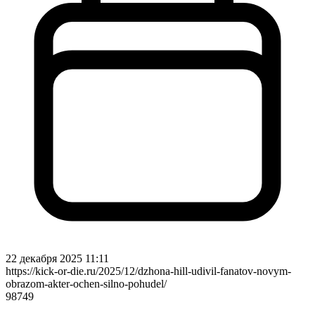
22 декабря 2025 11:11
https://kick-or-die.ru/2025/12/dzhona-hill-udivil-fanatov-novym-
obrazom-akter-ochen-silno-pohudel/
98749