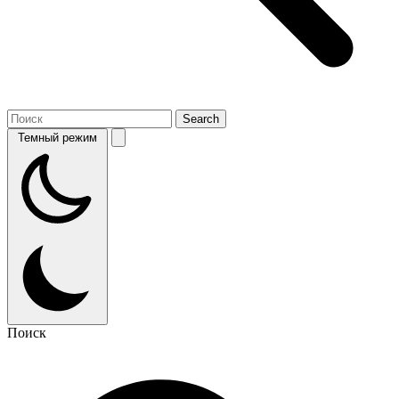
Темный режим
Поиск