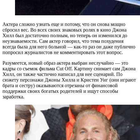
Актера сложно узнать еще и потому, что он снова мощно
сбросил вес. Во всех своих знаковых ролях в кино Джона
Хилл был достаточно полным, но теперь он изменился до
неузнаваемости. Сам актер говорил, что тема похудения
всегда была для него больной — как-то раз он даже публично
попросил журналистов не комментировать этот вопрос.
Разумеется, новый образ актера выбран неслучайно — это
кадры со съемок фильма Cut Off. Картину снимает сам Джона
Хилл, он также частично написал для нее сценарий. По
сюжету персонажи Джоны Хилла и Кристен Уиг (они играют
брата и сестру) оказываются отрезаны от финансовой
поддержки своих богатых родителей и ищут способы
заработка.