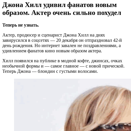
Джона Хилл удивил фанатов новым
образом. Актер очень сильно похудел
Теперь не узнать.
Актер, продюсер и сценарист Джона Хилл на днях
завирусился в соцсетях — 20 декабря он отпраздновал 42-й
день рождения. Но интернет завален не поздравлениями, а
удивлением фанатов кино новым образом актера.
Хилл появился на публике в модной кофте, джинсах, очках
необычной формы и — самое главное — с новой прической.
Теперь Джона — блондин с густыми волосами.