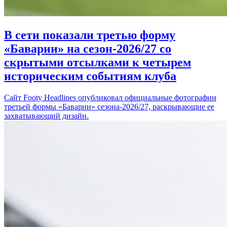
В сети показали третью форму
«Баварии» на сезон-2026/27 со
скрытыми отсылками к четырем
историческим событиям клуба
Сайт Footy Headlines опубликовал официальные фотографии
третьей формы «Баварии» сезона-2026/27, раскрывающие ее
захватывающий дизайн.