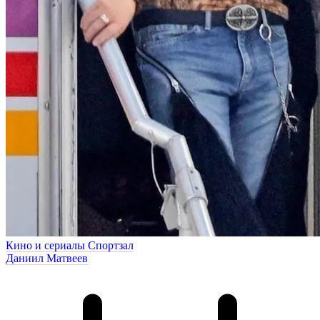
Кино и сериалы
Спортзал
Даниил Матвеев