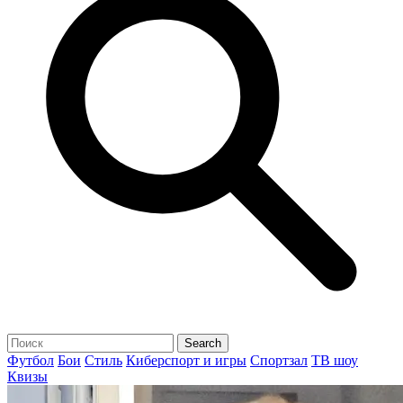
Футбол
Бои
Стиль
Киберспорт и игры
Спортзал
ТВ шоу
Квизы