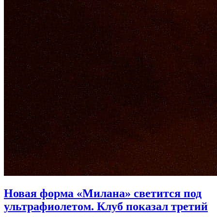
Новая форма «Милана» светится под
ультрафиолетом. Клуб показал третий