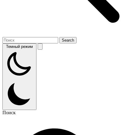
Темный режим
Поиск