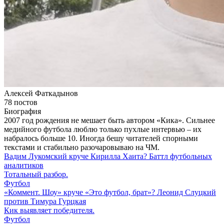
Алексей Фаткадынов
78 постов
Биография
2007 год рождения не мешает быть автором «Кика». Сильнее
медийного футбола люблю только пухлые интервью – их
набралось больше 10. Иногда бешу читателей спорными
текстами и стабильно разочаровываю на ЧМ.
Вадим Лукомский круче Кирилла Хаита? Баттл футбольных
аналитиков
Тотальный разбор.
Футбол
«Коммент. Шоу» круче «Это футбол, брат»? Леонид Слуцкий
против Тимура Гурцкая
Кик выявляет победителя.
Футбол