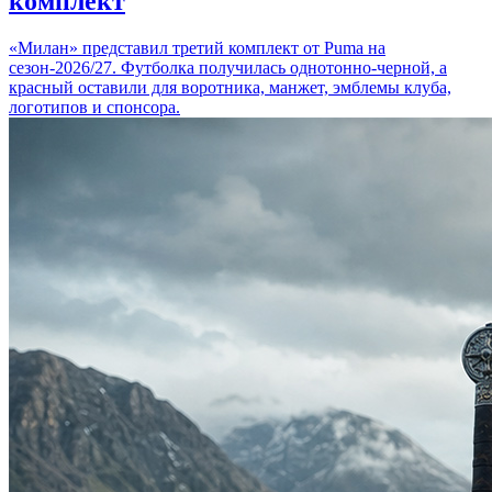
комплект
«Милан» представил третий комплект от Puma на
сезон-2026/27. Футболка получилась однотонно-черной, а
красный оставили для воротника, манжет, эмблемы клуба,
логотипов и спонсора.