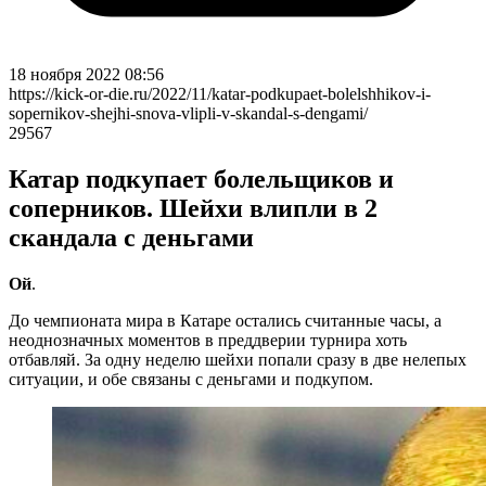
18 ноября 2022 08:56
https://kick-or-die.ru/2022/11/katar-podkupaet-bolelshhikov-i-
sopernikov-shejhi-snova-vlipli-v-skandal-s-dengami/
29567
Катар подкупает болельщиков и
соперников. Шейхи влипли в 2
скандала с деньгами
Ой
.
До чемпионата мира в Катаре остались считанные часы, а
неоднозначных моментов в преддверии турнира хоть
отбавляй. За одну неделю шейхи попали сразу в две нелепых
ситуации, и обе связаны с деньгами и подкупом.