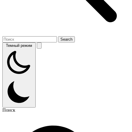
Темный режим
Поиск