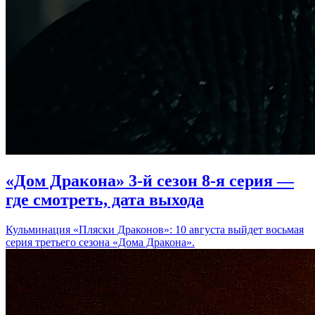
«Дом Дракона» 3-й сезон 8-я серия —
где смотреть, дата выхода
Кульминация «Пляски Драконов»: 10 августа выйдет восьмая
серия третьего сезона «Дома Дракона».