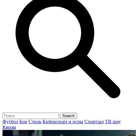
Футбол
Бои
Стиль
Киберспорт и игры
Спортзал
ТВ шоу
Квизы