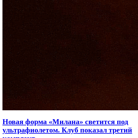
Новая форма «Милана» светится под
ультрафиолетом. Клуб показал третий