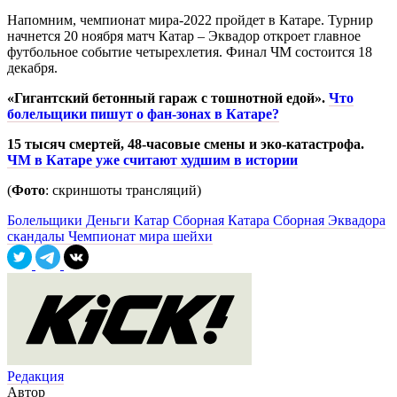
Напомним, чемпионат мира-2022 пройдет в Катаре. Турнир
начнется 20 ноября матч Катар – Эквадор откроет главное
футбольное событие четырехлетия. Финал ЧМ состоится 18
декабря.
«Гигантский бетонный гараж с тошнотной едой».
Что
болельщики пишут о фан-зонах в Катаре?
15 тысяч смертей, 48-часовые смены и эко-катастрофа.
ЧМ в Катаре уже считают худшим в истории
(
Фото
: скриншоты трансляций)
Болельщики
Деньги
Катар
Сборная Катара
Сборная Эквадора
скандалы
Чемпионат мира
шейхи
Редакция
Автор