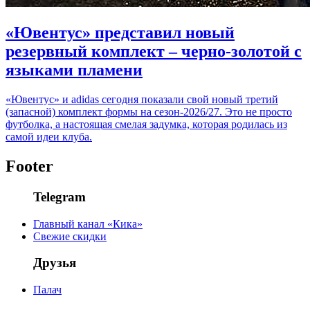
«Ювентус» представил новый
резервный комплект – черно-золотой с
языками пламени
«Ювентус» и adidas сегодня показали свой новый третий
(запасной) комплект формы на сезон-2026/27. Это не просто
футболка, а настоящая смелая задумка, которая родилась из
самой идеи клуба.
Footer
Telegram
Главный канал «Кика»
Свежие скидки
Друзья
Палач