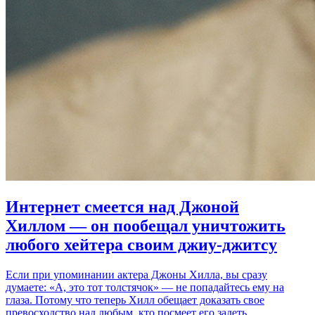
Интернет смеется над Джоной
Хиллом — он пообещал уничтожить
любого хейтера своим джиу-джитсу
Если при упоминании актера Джоны Хилла, вы сразу
думаете: «А, это тот толстячок» — не попадайтесь ему на
глаза. Потому что теперь Хилл обещает доказать свое
превосходство над любым, кто посмеет его задеть.